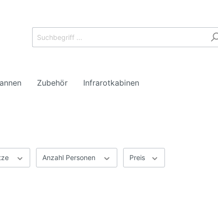
annen
Zubehör
Infrarotkabinen
ätze
Anzahl Personen
Preis