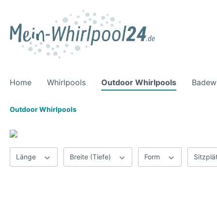
Home
Whirlpools
Outdoor Whirlpools
Badew
Outdoor Whirlpools
Länge
Breite (Tiefe)
Form
Sitzpl