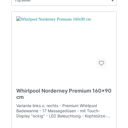
Whirlpool Norderney Premium 160x90
cm
Variante links o. rechts - Premium Whirlpool
Badewanne - 17 Massagedüsen - mit Touch-
Display "eckig" - LED Beleuchtung - Kopfstütze-
inkl. Fußgestell (Höhenverstellbar) Ihren Whirlpool
erhalten Sie aus der Nähe von Bremen. Die